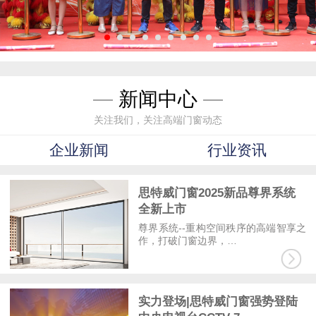
—
新闻中心
—
关注我们，关注高端门窗动态
企业新闻
行业资讯
思特威门窗2025新品尊界系统
全新上市
尊界系统--重构空间秩序的高端智享之
作，打破门窗边界，…
实力登场|思特威门窗强势登陆