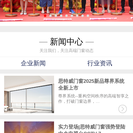
—
新闻中心
—
关注我们，关注高端门窗动态
企业新闻
行业资讯
思特威门窗2025新品尊界系统
全新上市
尊界系统--重构空间秩序的高端智享之
作，打破门窗边界，…
实力登场|思特威门窗强势登陆