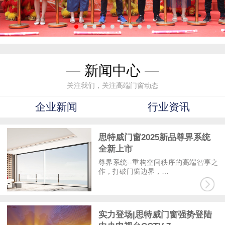
—
新闻中心
—
关注我们，关注高端门窗动态
企业新闻
行业资讯
思特威门窗2025新品尊界系统
全新上市
尊界系统--重构空间秩序的高端智享之
作，打破门窗边界，…
实力登场|思特威门窗强势登陆